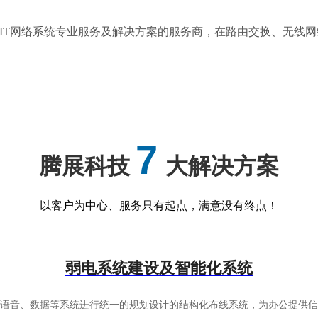
国领先的IT网络系统专业服务及解决方案的服务商，在路由交换、
7
腾展科技
大解决方案
以客户为中心、服务只有起点，满意没有终点！
弱电系统建设及智能化系统
有语音、数据等系统进行统一的规划设计的结构化布线系统，为办公提供信