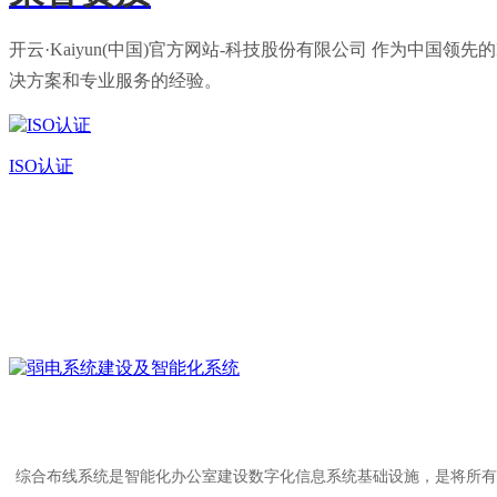
开云·Kaiyun(中国)官方网站-科技股份有限公司 作为中
决方案和专业服务的经验。
ISO认证
综合布线系统是智能化办公室建设数字化信息系统基础设施，是将所