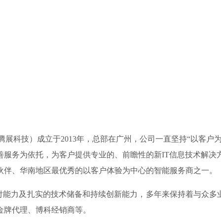
简称腾展科技）成立于2013年，总部在广州，公司一直坚持“以
善服务为依托，为客户提供专业的、前瞻性的新IT信息技术解决
伙伴、华南地区最优秀的以客户体验为中心的智能服务商之一。
力及扎实的技术储备和持续创新能力，多年来保持着与众多业界
金牌代理、博科经销商等。