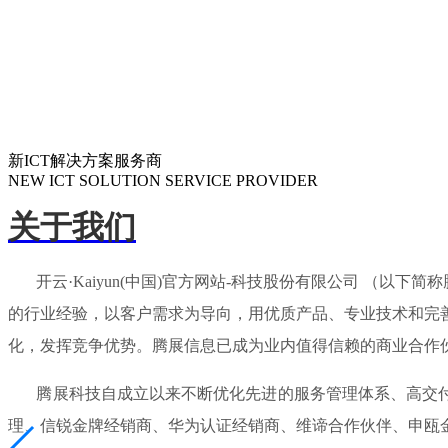
新ICT解决方案服务商
NEW ICT SOLUTION SERVICE PROVIDER
关于我们
开云·Kaiyun(中国)官方网站-科技股份有限公司 （以下
的行业经验，以客户需求为导向，用优质产品、专业技术和完
化，发挥竞争优势。腾展信息已成为业内值得信赖的商业合作
腾展科技自成立以来不断优化先进的服务管理体系、高交付能
理、信锐金牌经销商、华为认证经销商、维谛合作伙伴、申瓯