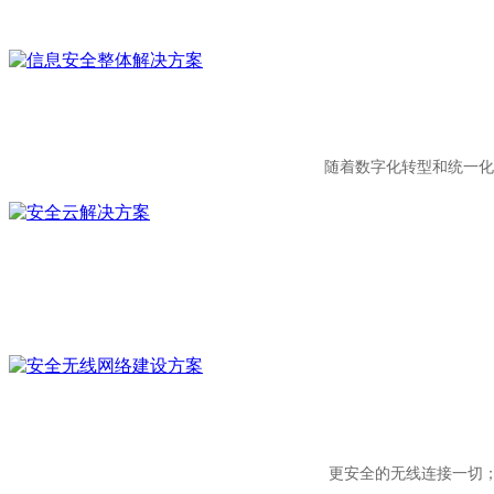
随着数字化转型和统一化
更安全的无线连接一切；