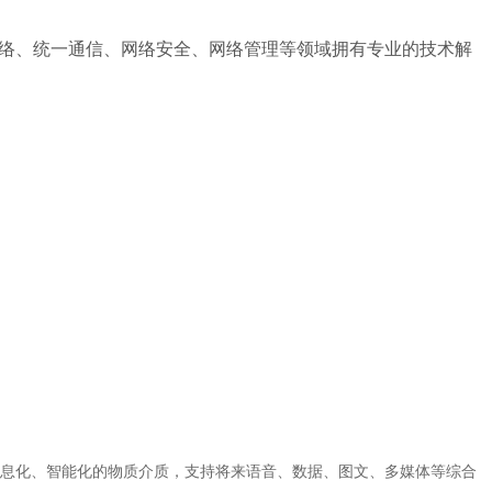
无线网络、统一通信、网络安全、网络管理等领域拥有专业的技术解
息化、智能化的物质介质，支持将来语音、数据、图文、多媒体等综合