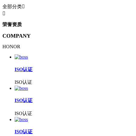
全部分类


荣誉资质
COMPANY
HONOR
ISO认证
ISO认证
ISO认证
ISO认证
ISO认证