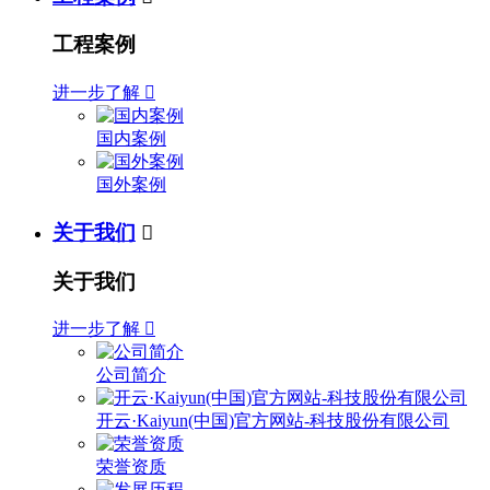
工程案例
进一步了解

国内案例
国外案例
关于我们

关于我们
进一步了解

公司简介
开云·Kaiyun(中国)官方网站-科技股份有限公司
荣誉资质