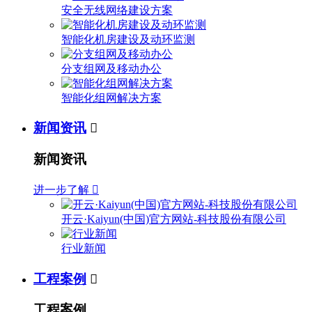
安全无线网络建设方案
智能化机房建设及动环监测
分支组网及移动办公
智能化组网解决方案
新闻资讯

新闻资讯
进一步了解

开云·Kaiyun(中国)官方网站-科技股份有限公司
行业新闻
工程案例

工程案例