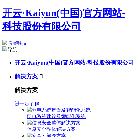
开云·Kaiyun(中国)官方网站-
科技股份有限公司
开云·Kaiyun(中国)官方网站-科技股份有限公司
解决方案

解决方案
进一步了解

弱电系统建设及智能化系统
信息安全整体解决方案