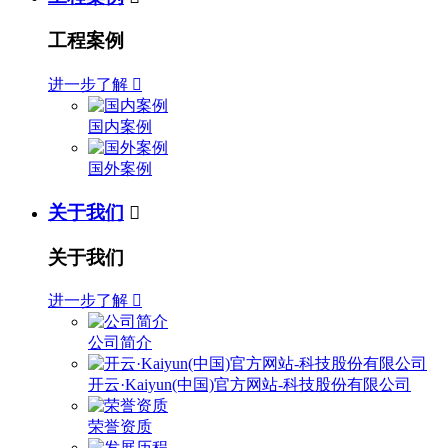
工程案例
进一步了解

国内案例
国外案例
关于我们

关于我们
进一步了解

公司简介
开云·Kaiyun(中国)官方网站-科技股份有限公司
荣誉资质