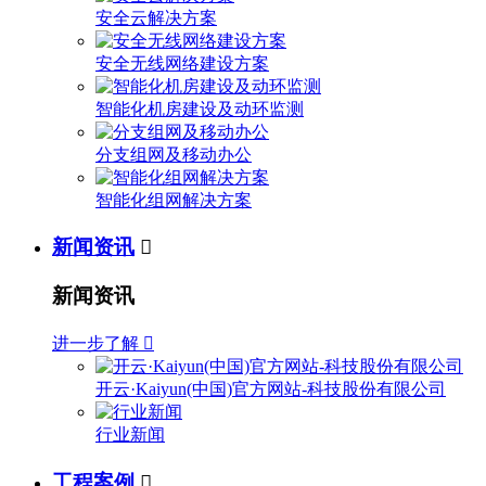
安全云解决方案
安全无线网络建设方案
智能化机房建设及动环监测
分支组网及移动办公
智能化组网解决方案
新闻资讯

新闻资讯
进一步了解

开云·Kaiyun(中国)官方网站-科技股份有限公司
行业新闻
工程案例
