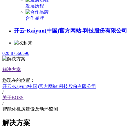
发展历程
合作品牌
开云·Kaiyun(中国)官方网站-科技股份有限公司
020-87566596
解决方案
您现在的位置：
开云·Kaiyun(中国)官方网站-科技股份有限公司
/
关于BOSS
/
智能化机房建设及动环监测
解决方案