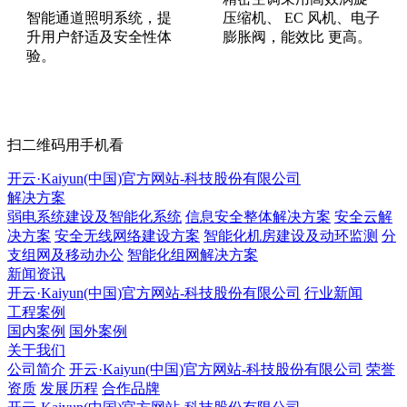
智能通道照明系统，提
压缩机、 EC 风机、电子
升用户舒适及安全性体
膨胀阀，能效比 更高。
验。
扫二维码用手机看
开云·Kaiyun(中国)官方网站-科技股份有限公司
解决方案
弱电系统建设及智能化系统
信息安全整体解决方案
安全云解
决方案
安全无线网络建设方案
智能化机房建设及动环监测
分
支组网及移动办公
智能化组网解决方案
新闻资讯
开云·Kaiyun(中国)官方网站-科技股份有限公司
行业新闻
工程案例
国内案例
国外案例
关于我们
公司简介
开云·Kaiyun(中国)官方网站-科技股份有限公司
荣誉
资质
发展历程
合作品牌