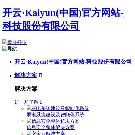
开云·Kaiyun(中国)官方网站-
科技股份有限公司
开云·Kaiyun(中国)官方网站-科技股份有限公司
解决方案

解决方案
进一步了解

弱电系统建设及智能化系统
信息安全整体解决方案