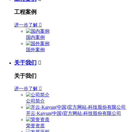
工程案例
进一步了解

国内案例
国外案例
关于我们

关于我们
进一步了解

公司简介
开云·Kaiyun(中国)官方网站-科技股份有限公司
荣誉资质